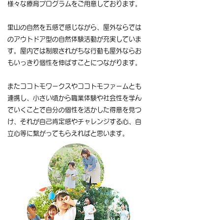
様々な療育プログラムをご用意しております。
里山の自然を五感で感じながら、屋外ならでは
のアウトドア型の自然体験活動が充実していま
す。屋内では制限されがちな行動も屋外ならお
もいっきり個性を伸ばすことにつながります。
またココトモワークスやココトモファームとも
連携し、小さい頃から職業体験や社会性を学ん
でいくことで自分の個性を活かした得意を見つ
け、それが自己肯定感やチャレンジする心、自
立心等に繋がってもらえればと思います。