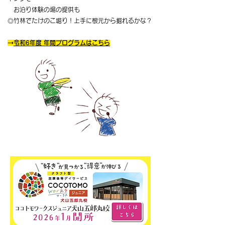
お泊り体験の場の提供も
◎竹林でたけのこ堀り！上手に根元から掘れるかな？
→
令和6年度 年間プログラムはこちら