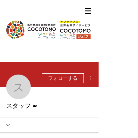
その他
フォローする
スタッフ
管理者
スタッフ