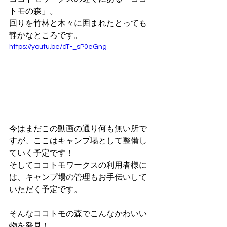
トモの森」。
回りを竹林と木々に囲まれたとっても
静かなところです。
https://youtu.be/cT-_sP0eGng
今はまだこの動画の通り何も無い所で
すが、ここはキャンプ場として整備し
ていく予定です！
そしてココトモワークスの利用者様に
は、キャンプ場の管理もお手伝いして
いただく予定です。
そんなココトモの森でこんなかわいい
物を発見！