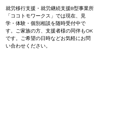
就労移行支援・就労継続支援B型事業所
「ココトモワークス」では現在、見
学・体験・個別相談を随時受付中で
す。ご家族の方、支援者様の同伴もOK
です。ご希望の日時などお気軽にお問
い合わせください。
電話番号　090-7318-9200
→
個別相談・見学・体験利用のお問い
合わせはこちら