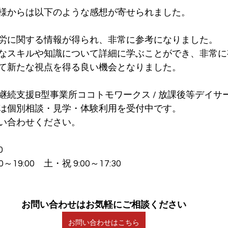
様からは以下のような感想が寄せられました。
労に関する情報が得られ、非常に参考になりました。
なスキルや知識について詳細に学ぶことができ、非常に
て新たな視点を得る良い機会となりました。
継続支援B型事業所ココトモワークス / 放課後等デイサ
は個別相談・見学・体験利用を受付中です。
い合わせください。
0
～19:00　土・祝 9:00～17:30
お問い合わせはお気軽にご相談ください
お問い合わせはこちら