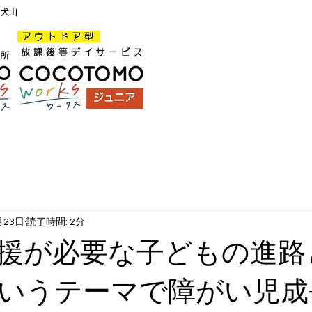
ス犬山
月23日
読了時間: 2分
援が必要な子どもの進路
いうテーマで障がい児成