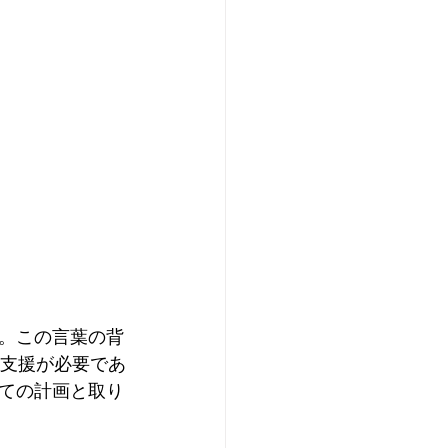
。この言葉の背
た支援が必要であ
ての計画と取り