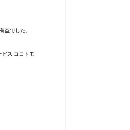
有益でした。
ービス ココトモ