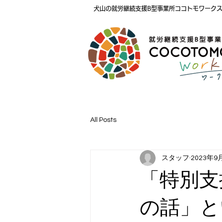
犬山の就労継続支援B型事業所ココトモワーク
All Posts
スタッフ
2023年9
「特別支
の話」と