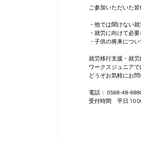
ご参加いただいた皆
・他では聞けない就
・就労に向けて必要
・子供の将来につい
就労移行支援・就労
ワークスジュニアで
どうぞお気軽にお問
電話： 0568-48-688
受付時間　平日 10:00